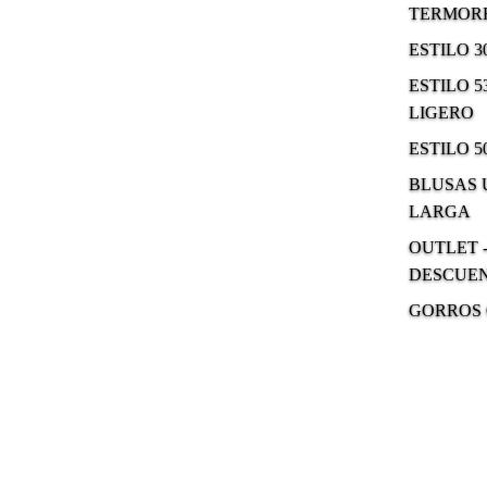
TERMOR
ESTILO 
ESTILO 5
LIGERO
ESTILO 5
BLUSAS
LARGA
OUTLET -
DESCUE
GORROS 