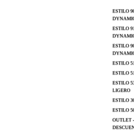
ESTILO 9
DYNAMIC
ESTILO 9
DYNAMIC
ESTILO 9
DYNAMIC
ESTILO 
ESTILO 
ESTILO 5
LIGERO
ESTILO 
ESTILO 5
OUTLET -
DESCUE