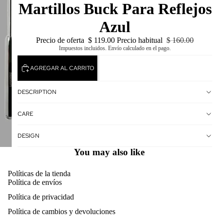
Martillos Buck Para Reflejos
Azul
Precio de oferta
$ 119.00
Precio habitual
$ 160.00
Impuestos incluidos. Envío calculado en el pago.
AGREGAR AL CARRITO
DESCRIPTION
CARE
DESIGN
You may also like
Políticas de la tienda
Política de envíos
Política de privacidad
Política de cambios y devoluciones