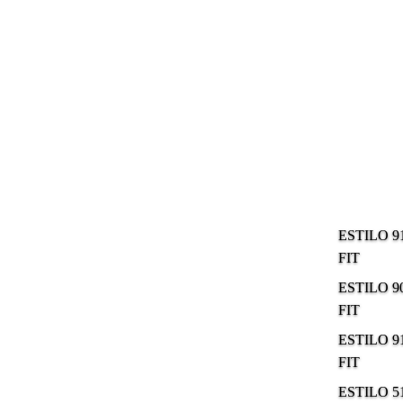
ESTILO 9
FIT
ESTILO 9
FIT
ESTILO 9
FIT
ESTILO 