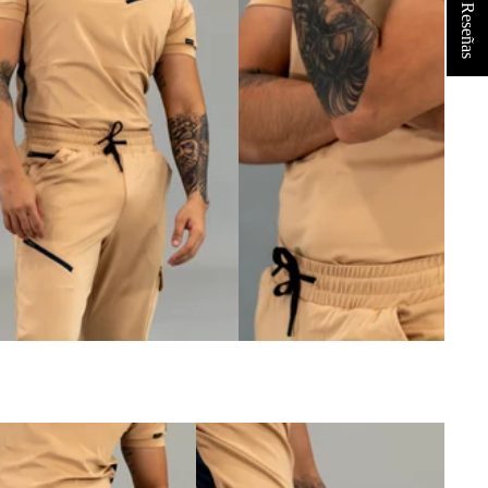
★ Reseñas