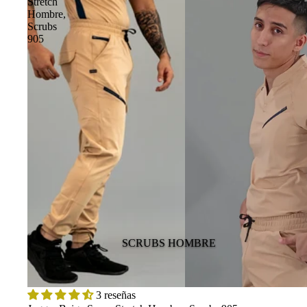
Stretch
Hombre,
Scrubs
905
SCRUBS HOMBRE
3 reseñas