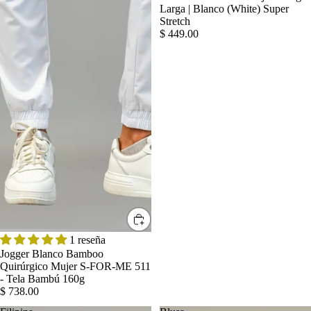
Larga | Blanco (White) Super
Stretch
$ 449.00
1 reseña
Jogger Blanco Bamboo
Quirúrgico Mujer S-FOR-ME 511
- Tela Bambú 160g
$ 738.00