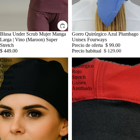
Blusa Under Scrub Mujer Manga
OFERTA
Gorro Quirúrgico Azul Plumbago
Larga | Vino (Maroon) Super
Unisex Fourways
Stretch
Precio de oferta
$ 99.00
$ 449.00
Precio habitual
$ 129.00
Gorro
Gorro
Quirúrgico
Quirúrgico
Negro
Rojo
Unisex
Stretch
Super
Unisex
Stretch
Antifluido
|
Unitalla