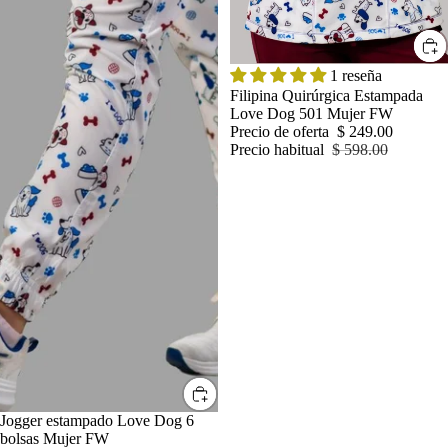
OFERTA
1 reseña
Filipina Quirúrgica Estampada
Love Dog 501 Mujer FW
Precio de oferta
$ 249.00
Precio habitual
$ 598.00
OFERTA
Jogger estampado Love Dog 6
bolsas Mujer FW