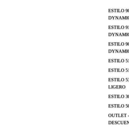
ESTILO 9
DYNAMIC
ESTILO 9
DYNAMIC
ESTILO 9
DYNAMIC
ESTILO 
ESTILO 
ESTILO 5
LIGERO
ESTILO 
ESTILO 5
OUTLET -
DESCUE