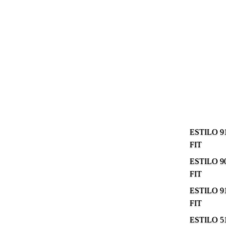
ESTILO 9
FIT
ESTILO 9
FIT
ESTILO 9
FIT
ESTILO 