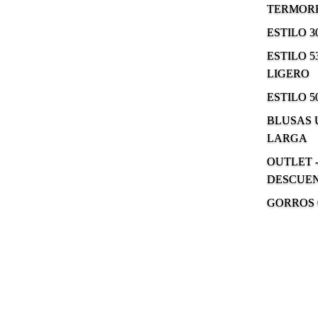
TERMOR
ESTILO 
ESTILO 5
LIGERO
ESTILO 5
BLUSAS
LARGA
OUTLET -
DESCUE
GORROS 