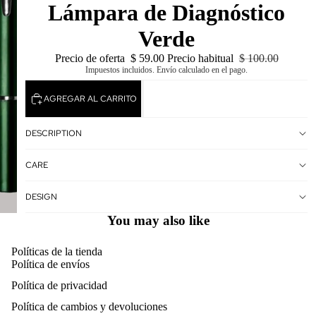
Lámpara de Diagnóstico
Verde
Precio de oferta
$ 59.00
Precio habitual
$ 100.00
Impuestos incluidos. Envío calculado en el pago.
AGREGAR AL CARRITO
DESCRIPTION
CARE
DESIGN
You may also like
Políticas de la tienda
Política de envíos
Política de privacidad
Política de cambios y devoluciones