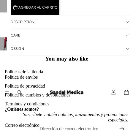
AGREGAR AL CARRITO
DESCRIPTION
CARE
DESIGN
You may also like
Políticas de la tienda
Política de envíos
Política de privacidad
Sandel Medica
Política de cambios y devoluciones
Política de reembolso
Terminos y condiciones
¿Quiénes somos?
Política de privacidad
Suscríbete y obtén noticias, lanzamientos y promociones
especiales.
Términos del servicio
Correo electrónico
Política de envío