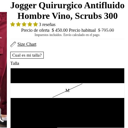
Jogger Quirurgico Antifluido
Hombre Vino, Scrubs 300
3 reseñas
Precio de oferta
$ 450.00
Precio habitual
$ 795.00
Impuestos incluidos. Envío calculado en el pago.
Size Chart
Cual es mi talla?
Talla
S
M
L
XL