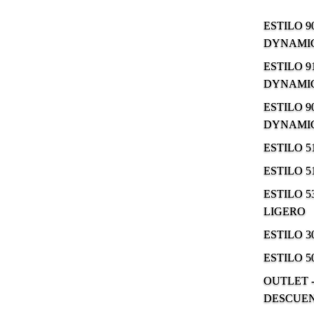
ESTILO 9
DYNAMIC
ESTILO 9
DYNAMIC
ESTILO 9
DYNAMIC
ESTILO 
ESTILO 
ESTILO 5
LIGERO
ESTILO 
ESTILO 5
OUTLET -
DESCUE