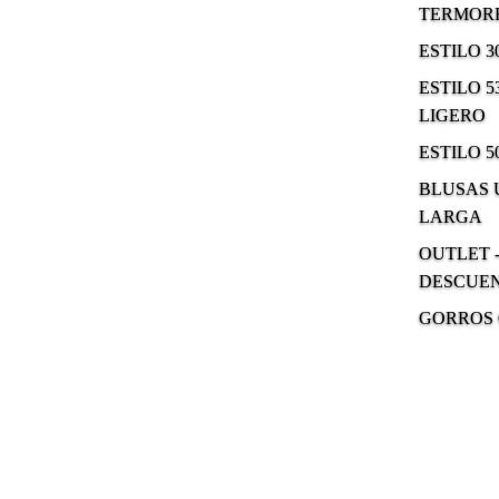
TERMOR
ESTILO 
ESTILO 5
LIGERO
ESTILO 5
BLUSAS
LARGA
OUTLET -
DESCUE
GORROS 