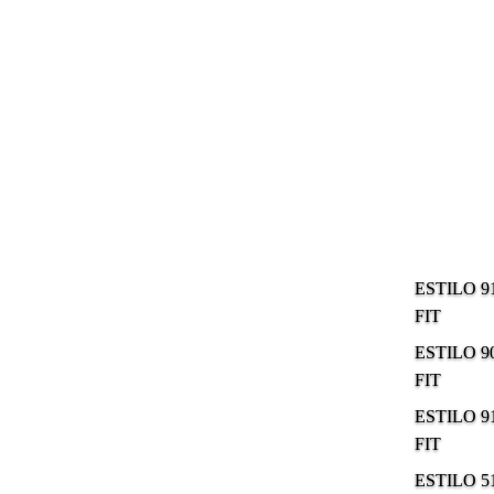
ESTILO 9
FIT
ESTILO 9
FIT
ESTILO 9
FIT
ESTILO 