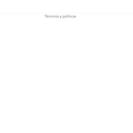
Información de contacto
Términos y políticas